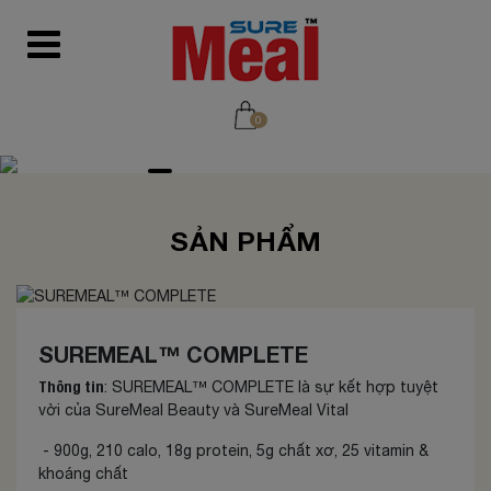
0
SẢN PHẨM
SUREMEAL™ COMPLETE
Thông tin
: SUREMEAL™ COMPLETE là sự kết hợp tuyệt
vời của SureMeal Beauty và SureMeal Vital
- 900g, 210 calo, 18g protein, 5g chất xơ, 25 vitamin &
khoáng chất