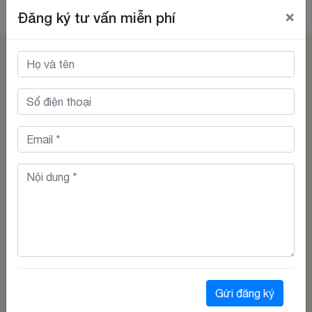
×
Đăng ký tư vấn miễn phí
Xem thêm
BLOG
Gửi đăng ký