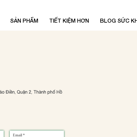
SẢN PHẨM
TIẾT KIỆM HƠN
BLOG SỨC K
o Điền, Quận 2, Thành phố Hồ