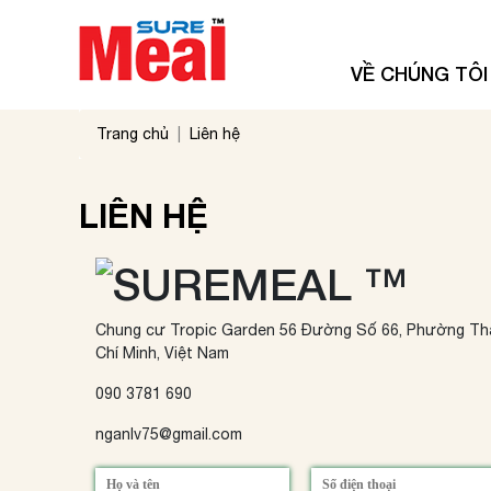
VỀ CHÚNG TÔI
Trang chủ
Liên hệ
LIÊN HỆ
Chung cư Tropic Garden
56 Đường Số 66,
Phường Thả
Chí Minh, Việt Nam
090 3781 690
nganlv75@gmail.com