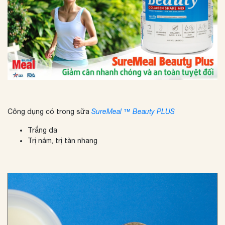
Công dụng có trong sữa
SureMeal ™ Beauty PLUS
Trắng da
Trị nám, trị tàn nhang