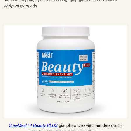
khớp và giảm cân
SureMeal ™ Beauty PLUS
giải pháp cho việc làm đẹp da, trị