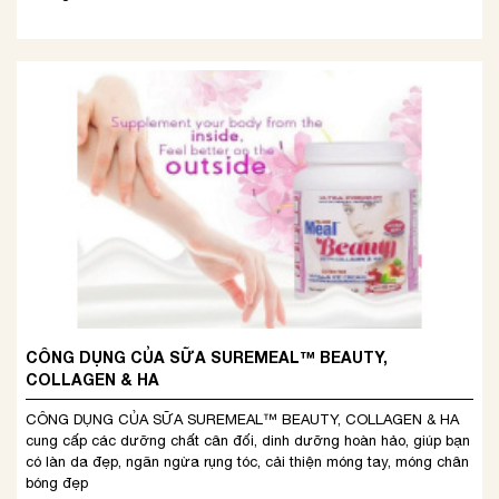
CÔNG DỤNG CỦA SỮA SUREMEAL™ BEAUTY,
COLLAGEN & HA
CÔNG DỤNG CỦA SỮA SUREMEAL™ BEAUTY, COLLAGEN & HA
cung cấp các dưỡng chất cân đối, dinh dưỡng hoàn hảo, giúp bạn
có làn da đẹp, ngăn ngừa rụng tóc, cải thiện móng tay, móng chân
bóng đẹp