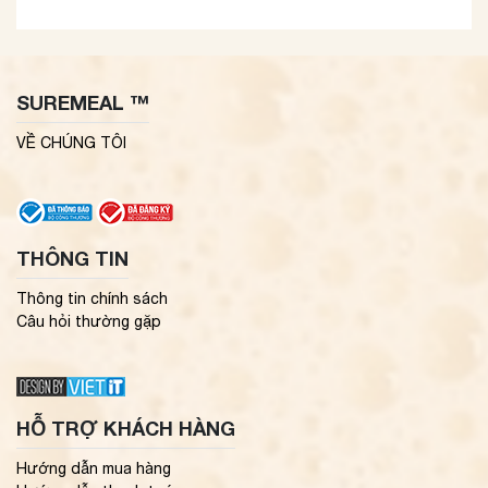
SUREMEAL ™
VỀ CHÚNG TÔI
THÔNG TIN
Thông tin chính sách
Câu hỏi thường gặp
HỖ TRỢ KHÁCH HÀNG
Hướng dẫn mua hàng