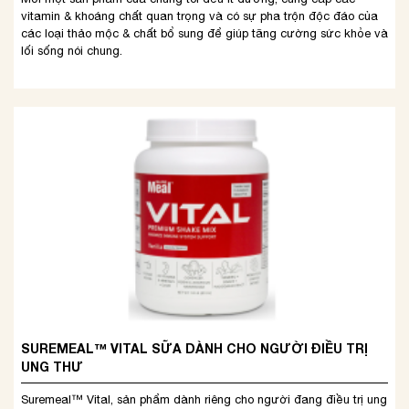
vitamin & khoáng chất quan trọng và có sự pha trộn độc đáo của
các loại thảo mộc & chất bổ sung để giúp tăng cường sức khỏe và
lối sống nói chung.
SUREMEAL™ VITAL SỮA DÀNH CHO NGƯỜI ĐIỀU TRỊ
UNG THƯ
Suremeal™ Vital, sản phẩm dành riêng cho người đang điều trị ung