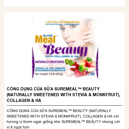
CÔNG DỤNG CỦA SỮA SUREMEAL™ BEAUTY
(NATURALLY SWEETENED WITH STEVIA & MONKFRUIT),
COLLAGEN & HA
CÔNG DỤNG CỦA SỮA SUREMEAL™ BEAUTY (NATURALLY
SWEETENED WITH STEVIA & MONKFRUIT), COLLAGEN & HA với
hương vị thơm ngon giống như SUREMEAL™ BEAUTY nhưng với
vị ít ngọt hơn