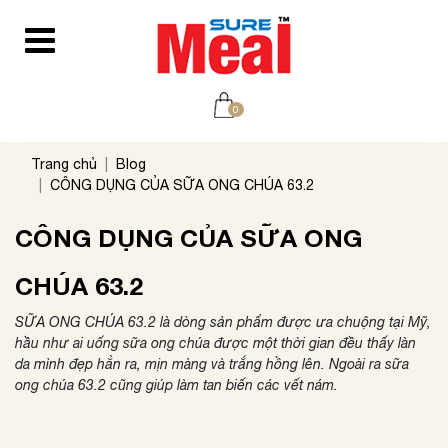
0
Trang chủ
Blog
CÔNG DỤNG CỦA SỮA ONG CHÚA 63.2
CÔNG DỤNG CỦA SỮA ONG
CHÚA 63.2
SỮA ONG CHÚA 63.2 là dòng sản phẩm được ưa chuộng tại Mỹ,
hầu như ai uống sữa ong chúa được một thời gian đều thấy làn
da mình đẹp hẳn ra, mịn màng và trắng hồng lên. Ngoài ra sữa
ong chúa 63.2 cũng giúp làm tan biến các vết nám.