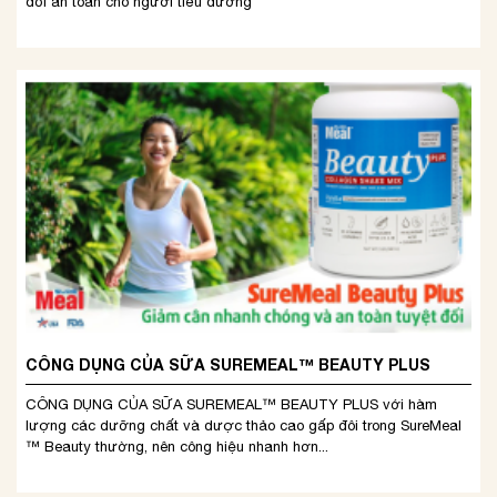
đối an toàn cho người tiểu đường
CÔNG DỤNG CỦA SỮA SUREMEAL™ BEAUTY PLUS
CÔNG DỤNG CỦA SỮA SUREMEAL™ BEAUTY PLUS với hàm
lượng các dưỡng chất và dược thảo cao gấp đôi trong SureMeal
™ Beauty thường, nên công hiệu nhanh hơn...