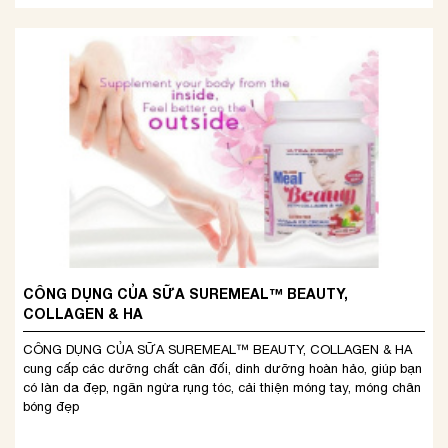
CÔNG DỤNG CỦA SỮA SUREMEAL™ BEAUTY,
COLLAGEN & HA
CÔNG DỤNG CỦA SỮA SUREMEAL™ BEAUTY, COLLAGEN & HA
cung cấp các dưỡng chất cân đối, dinh dưỡng hoàn hảo, giúp bạn
có làn da đẹp, ngăn ngừa rụng tóc, cải thiện móng tay, móng chân
bóng đẹp