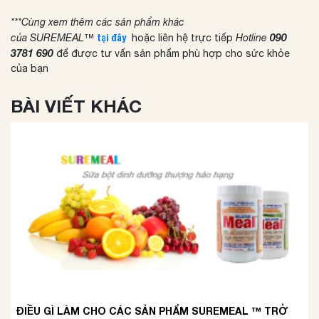
***Cùng xem thêm các sản phẩm khác
090
của SUREMEAL™
tại đây
hoặc liên hệ trực tiếp
Hotline
3781 690
để được tư vấn sản phẩm phù hợp cho sức khỏe
của bạn
BÀI VIẾT KHÁC
ĐIỀU GÌ LÀM CHO CÁC SẢN PHẨM SUREMEAL ™ TRỞ