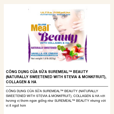
CÔNG DỤNG CỦA SỮA SUREMEAL™ BEAUTY
(NATURALLY SWEETENED WITH STEVIA & MONKFRUIT),
COLLAGEN & HA
CÔNG DỤNG CỦA SỮA SUREMEAL™ BEAUTY (NATURALLY
SWEETENED WITH STEVIA & MONKFRUIT), COLLAGEN & HA với
hương vị thơm ngon giống như SUREMEAL™ BEAUTY nhưng với
vị ít ngọt hơn