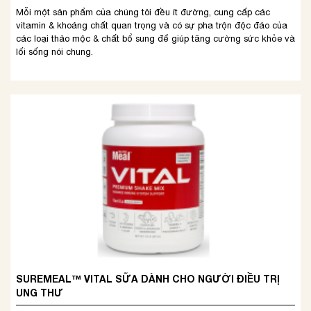
Mỗi một sản phẩm của chúng tôi đều ít đường, cung cấp các
vitamin & khoáng chất quan trọng và có sự pha trộn độc đáo của
các loại thảo mộc & chất bổ sung để giúp tăng cường sức khỏe và
lối sống nói chung.
SUREMEAL™ VITAL SỮA DÀNH CHO NGƯỜI ĐIỀU TRỊ
UNG THƯ