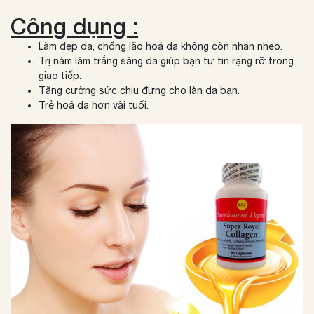
Công dụng :
Làm đẹp da, chống lão hoá da không còn nhăn nheo.
Trị nám làm trắng sáng da giúp bạn tự tin rạng rỡ trong
giao tiếp.
Tăng cường sức chịu đựng cho làn da bạn.
Trẻ hoá da hơn vài tuổi.