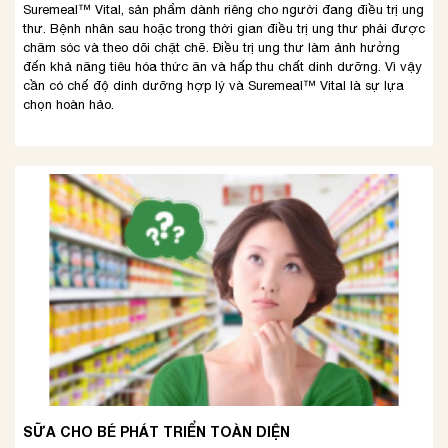
Suremeal™ Vital, sản phẩm dành riêng cho người đang điều trị ung
thư. Bệnh nhân sau hoặc trong thời gian điều trị ung thư phải được
chăm sóc và theo dõi chặt chẽ. Điều trị ung thư làm ảnh hưởng
đến khả năng tiêu hóa thức ăn và hấp thu chất dinh dưỡng. Vì vậy
cần có chế độ dinh dưỡng hợp lý và Suremeal™ Vital là sự lựa
chọn hoàn hảo.
SỮA CHO BÉ PHÁT TRIỂN TOÀN DIỆN