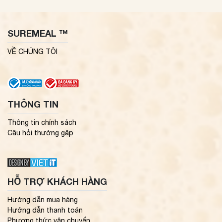
SUREMEAL ™
VỀ CHÚNG TÔI
THÔNG TIN
Thông tin chính sách
Câu hỏi thường gặp
HỖ TRỢ KHÁCH HÀNG
Hướng dẫn mua hàng
Hướng dẫn thanh toán
Phương thức vận chuyển