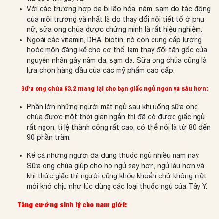
Với các trường hợp da bị lão hóa, nám, sạm do tác động
của môi trường và nhất là do thay đổi nội tiết tố ở phụ
nữ, sữa ong chúa được chứng minh là rất hiệu nghiệm.
Ngoài các vitamin, DHA, biotin, nó còn cung cấp lượng
hoóc môn đáng kể cho cơ thể, làm thay đổi tận gốc của
nguyên nhân gây nám da, sạm da. Sữa ong chúa cũng là
lựa chọn hàng đầu của các mỹ phẩm cao cấp.
Sữa ong chúa 63.2 mang lại cho bạn giấc ngủ ngon và sâu hơn:
Phần lớn những người mất ngủ sau khi uống sữa ong
chúa được một thời gian ngắn thì đã có được giấc ngủ
rất ngon, tỉ lệ thành công rất cao, có thể nói là từ 80 đến
90 phần trăm.
Kể cả những người đã dùng thuốc ngủ nhiều năm nay.
Sữa ong chúa giúp cho họ ngủ say hơn, ngủ lâu hơn và
khi thức giấc thì người cũng khỏe khoắn chứ không mệt
mỏi khó chịu như lúc dùng các loại thuốc ngủ của Tây Y.
Tăng cường sinh lý cho nam giới: