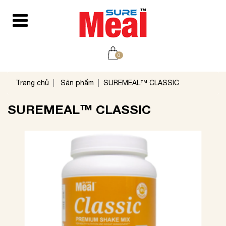
0
Trang chủ
Sản phẩm
SUREMEAL™ CLASSIC
SUREMEAL™ CLASSIC