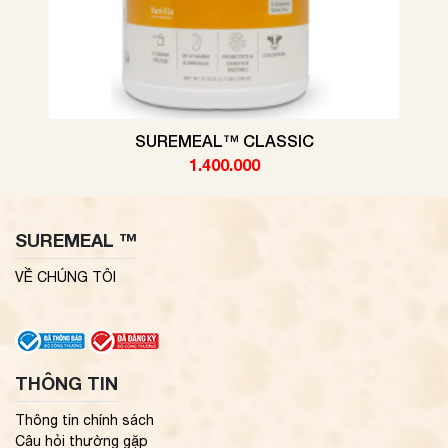
SUREMEAL™ CLASSIC
1.400.000
SUREMEAL ™
VỀ CHÚNG TÔI
THÔNG TIN
Thông tin chính sách
Câu hỏi thường gặp