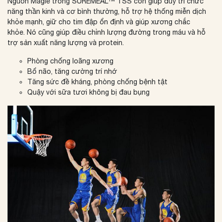
Nguồn Magiê trong SUREMEAL™ TSS còn giúp duy trì chức
năng thần kinh và cơ bình thường, hỗ trợ hệ thống miễn dịch
khỏe mạnh, giữ cho tim đập ổn định và giúp xương chắc
khỏe.
Nó cũng giúp điều chỉnh lượng đường trong máu và hỗ
trợ sản xuất năng lượng và protein.
Phòng chống loãng xương
Bổ não, tăng cường trí nhớ
Tăng sức đề kháng, phòng chống bệnh tật
Quậy với sữa tươi không bị đau bụng