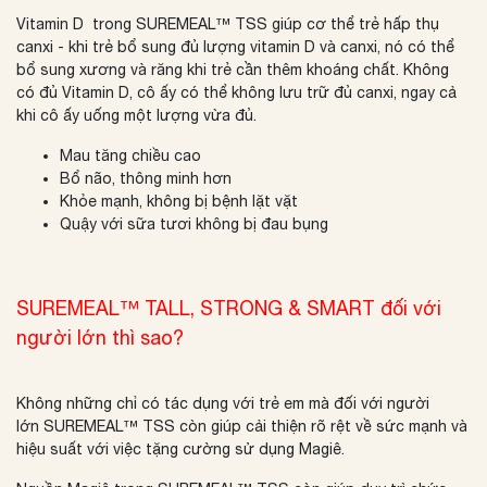
Vitamin D trong SUREMEAL™ TSS giúp cơ thể trẻ hấp thụ
canxi - khi trẻ bổ sung đủ lượng vitamin D và canxi, nó có thể
bổ sung xương và răng khi trẻ cần thêm khoáng chất. Không
có đủ Vitamin D, cô ấy có thể không lưu trữ đủ canxi, ngay cả
khi cô ấy uống một lượng vừa đủ.
Mau tăng chiều cao
Bổ não, thông minh hơn
Khỏe mạnh, không bị bệnh lặt vặt
Quậy với sữa tươi không bị đau bụng
SUREMEAL™ TALL, STRONG & SMART đối với
người lớn thì sao?
Không những chỉ có tác dụng với trẻ em mà đối với người
lớn SUREMEAL™ TSS còn giúp
cải thiện rõ rệt về sức mạnh và
hiệu suất với việc tặng cường sử dụng Magiê.