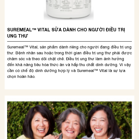
SUREMEAL™ VITAL SỮA DÀNH CHO NGƯỜI ĐIỀU TRỊ
UNG THƯ
Suremeal™ Vital, sản phẩm dành riêng cho người đang điều trị ung
thư. Bệnh nhân sau hoặc trong thời gian điều trị ung thư phải được
chăm sóc và theo dõi chặt chẽ. Điều trị ung thư làm ảnh hưởng
đến khả năng tiêu hóa thức ăn và hấp thu chất dinh dưỡng. Vì vậy
cần có chế độ dinh dưỡng hợp lý và Suremeal™ Vital là sự lựa
chọn hoàn hảo.