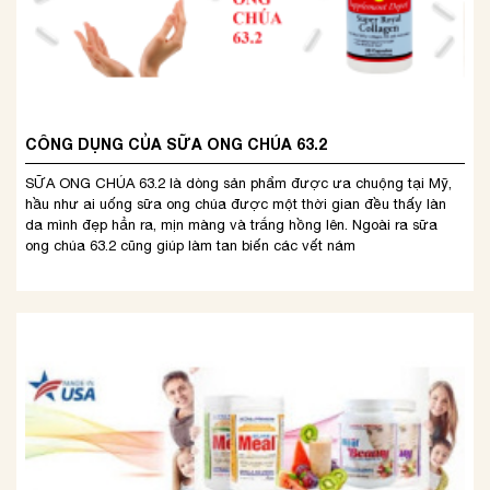
CÔNG DỤNG CỦA SỮA ONG CHÚA 63.2
SỮA ONG CHÚA 63.2 là dòng sản phẩm được ưa chuộng tại Mỹ,
hầu như ai uống sữa ong chúa được một thời gian đều thấy làn
da mình đẹp hẳn ra, mịn màng và trắng hồng lên. Ngoài ra sữa
ong chúa 63.2 cũng giúp làm tan biến các vết nám