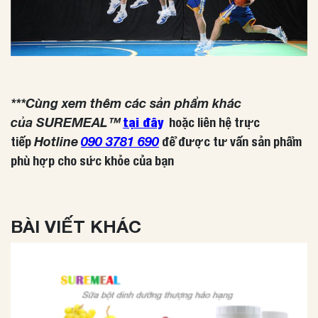
***Cùng xem thêm các sản phẩm khác
của SUREMEAL™
tại đây
hoặc liên hệ trực
Hotline
090 3781 690
tiếp
để được tư vấn sản phẩm
phù hợp cho sức khỏe của bạn
BÀI VIẾT KHÁC