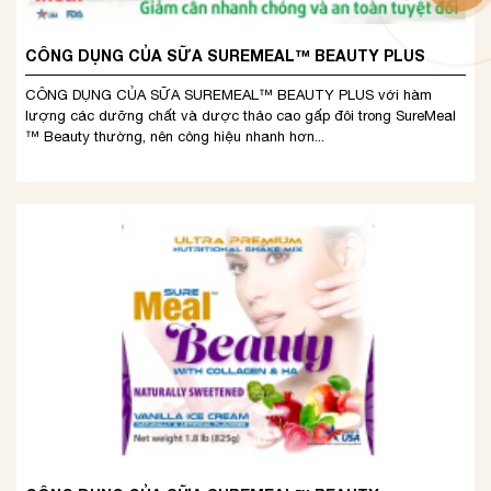
CÔNG DỤNG CỦA SỮA SUREMEAL™ BEAUTY PLUS
CÔNG DỤNG CỦA SỮA SUREMEAL™ BEAUTY PLUS với hàm
lượng các dưỡng chất và dược thảo cao gấp đôi trong SureMeal
™ Beauty thường, nên công hiệu nhanh hơn...