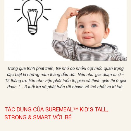
Trong quá trình phát triển, trẻ nhỏ có nhiều cột mốc quan trọng
đặc biệt là những năm tháng đầu đời. Nếu như giai đoạn từ 0 –
12 tháng ưu tiên cho việc phát triển thị giác và thính giác thì ở giai
đoạn 1 – 3 tuổi trẻ sẽ phát triển rất nhanh về thể chất và trí tuệ.
TÁC DỤNG CỦA SUREMEAL™ KID'S TALL,
STRONG & SMART VỚI BÉ