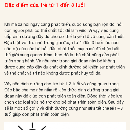
Đặc điểm của trẻ từ 1 đến 3 tuổi
Khi mà xã hội ngày càng phát triển, cuộc sống bận rộn đòi hỏi
con người phải có thể chất tốt để làm việc. Vì vậy việc cung
cấp dinh dưỡng đầy đủ cho cơ thể là yếu tố vô cùng cần thiết.
Đặc biệt với trẻ nhỏ trong giai đoạn từ 1 đến 3 tuổi, lúc nào
não bộ của các bé bắt đầu phát triển mạnh mẽ để nhận biết
thế giới xung quanh. Kèm theo đó là thể chất cũng cần phát
triển song hành. Và nếu như trong giai đoạn này bé không
được cung cấp đầy đủ chất dinh dưỡng sẽ khiến sự phát triển
về thể chất và trí não không được phát huy tối đa.
Vậy nên dinh dưỡng cho trẻ từ 1-3 tuổi vô cùng quan trọng.
Các bậc cha mẹ nên nắm rõ kiến thức dinh dưỡng trong giai
đoạn này để giúp con phát triển toàn diện. Đồng thời việc lựa
chọn các loại sữa hỗ trợ cho bé phát triển toàn diện. Sau đây
sẽ là một số gợi ý về dinh dưỡng cũng như
sữa tốt cho bé 1 – 3
tuổi
giúp con phát triển toàn diện.