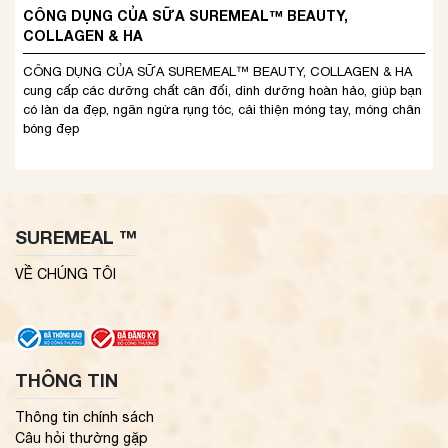
CÔNG DỤNG CỦA SỮA SUREMEAL™ BEAUTY,
COLLAGEN & HA
CÔNG DỤNG CỦA SỮA SUREMEAL™ BEAUTY, COLLAGEN & HA
cung cấp các dưỡng chất cân đối, dinh dưỡng hoàn hảo, giúp bạn
có làn da đẹp, ngăn ngừa rụng tóc, cải thiện móng tay, móng chân
bóng đẹp
SUREMEAL ™
VỀ CHÚNG TÔI
THÔNG TIN
Thông tin chính sách
Câu hỏi thường gặp