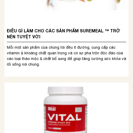
ĐIỀU GÌ LÀM CHO CÁC SẢN PHẨM SUREMEAL ™ TRỞ
NÊN TUYỆT VỜI
Mỗi một sản phẩm của chúng tôi đều ít đường, cung cấp các
vitamin & khoáng chất quan trọng và có sự pha trộn độc đáo của
các loại thảo mộc & chất bổ sung để giúp tăng cường sức khỏe và
lối sống nói chung.