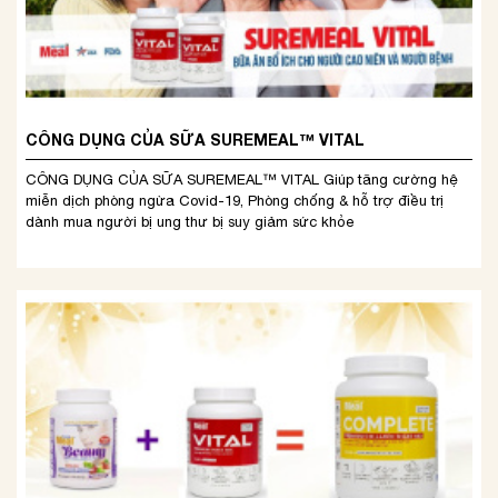
CÔNG DỤNG CỦA SỮA SUREMEAL™ VITAL
CÔNG DỤNG CỦA SỮA SUREMEAL™ VITAL Giúp tăng cường hệ
miễn dịch phòng ngừa Covid-19, Phòng chống & hỗ trợ điều trị
dành mua người bị ung thư bị suy giảm sức khỏe